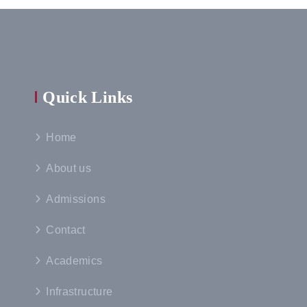
Quick Links
Home
About us
Admissions
Contact
Academics
Infrastructure