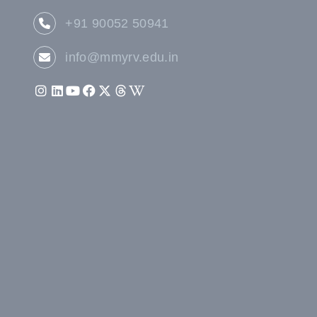
+91 90052 50941
info@mmyrv.edu.in